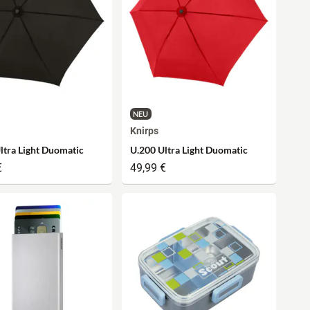
NEU
Knirps
ltra Light Duomatic
U.200 Ultra Light Duomatic
€
49,99 €