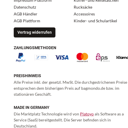
Impressum Plattform
Koffer- und Reisetaschen
Datenschutz
Rucksäcke
AGB Händler
Accessoires
AGB Plattform
Kinder- und Schulartikel
Vertrag widerrufen
ZAHLUNGSMETHODEN
PREISHINWEIS
Alle Preise inkl. der gesetzl. MwSt. Die durchgestrichenen Preise
entsprechen dem bisherigen Preis auf bagmondo.de bzw. im
stationären Geschäft.
MADE IN GERMANY
Die Marktplatz Technologie wird von
Platoyo
als Software as a
Service (SaaS) bereitgestellt. Die Server befinden sich in
Deutschland.