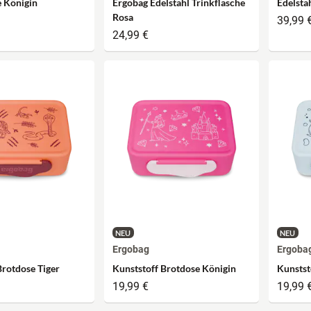
e Königin
Ergobag Edelstahl Trinkflasche
Edelsta
Rosa
39,99 
24,99 €
NEU
NEU
Ergobag
Ergoba
Brotdose Tiger
Kunststoff Brotdose Königin
Kunstst
19,99 €
19,99 