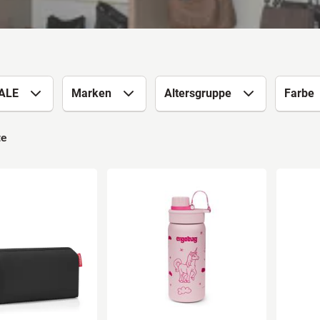
ALE
Marken
Altersgruppe
Farbe
te