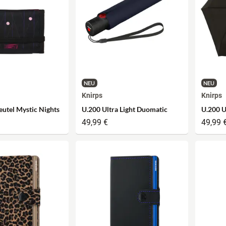
NEU
NEU
Knirps
Knirps
eutel Mystic Nights
U.200 Ultra Light Duomatic
U.200 U
49,99 €
49,99 