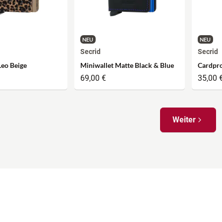
NEU
NEU
Secrid
Secrid
Leo Beige
Miniwallet Matte Black & Blue
Cardpro
69,00 €
35,00 
Weiter