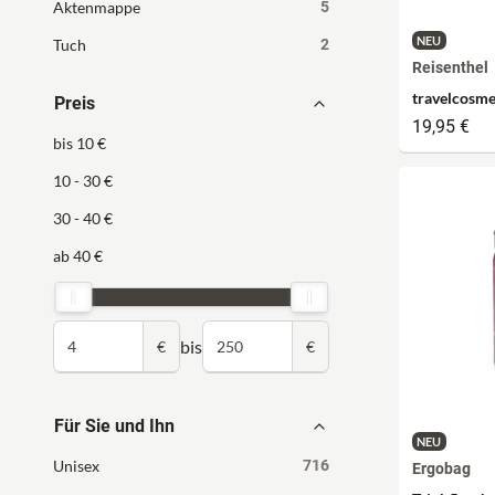
Aktenmappe
5
NEU
Tuch
2
Reisenthel
travelcosme
Preis
19,95 €
bis 10 €
10 - 30 €
30 - 40 €
ab 40 €
bis
€
€
Für Sie und Ihn
NEU
Unisex
716
Ergobag