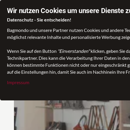
Wir nutzen Cookies um unsere Dienste z
Datenschutz - Sie entscheiden!
Bagmondo und unsere Partner nutzen Cookies und andere Techn
Taschen
Koffer- und Reisetaschen
Rucksäcke
möglichst relevante Inhalte und personalisierte Werbung zei
Wenn Sie auf den Button
"Einverstanden"
klicken, geben Sie 
Technikpartner. Dies kann die Verarbeitung Ihrer Daten in de
können bestimmte Funktionen nicht oder nur eingeschränkt ge
auf die Einstellungen hin, damit Sie auch im Nachhinein Ihre F
Impressum