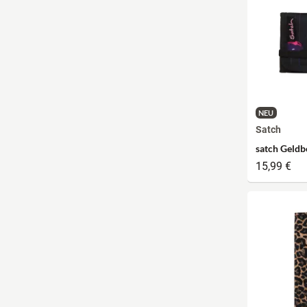
NEU
Satch
satch Geldb
15,99 €