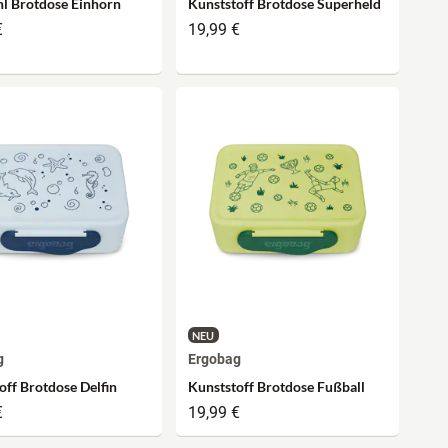
hl Brotdose Einhorn
Kunststoff Brotdose Superheld
€
19,99 €
NEU
g
Ergobag
off Brotdose Delfin
Kunststoff Brotdose Fußball
€
19,99 €