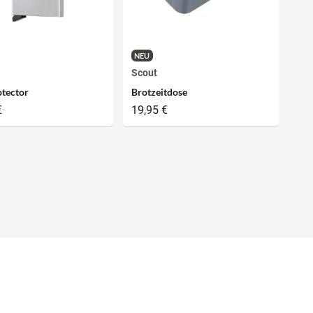
NEU
Scout
tector
Brotzeitdose
€
19,95 €